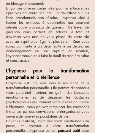
de blocage émotionnel.
L'hypnose offre un cadre idéal pour faire face à ces
épreuves en toute sécurité. En travaillant sur les
liens émotionnels non résolus, l’hypnose aide à
libérer les entraves émotionnelles qui peuvent
ralentir votre processus de guérison. Ce travail de
guérison vous permet de relever la tête et
d’avancer vers une nouvelle phase de votre vie
avec un esprit plus léger et plus serein. Que vous
soyez confronté à un deuil suite à un décès, un
déménagement ou une rupture de relation,
l'hypnose vous aide à faire le deuil de manière saine
et constructive.
L’hypnose pour la transformation
personnelle et la résilience
L’hypnose est une voie vers la résilience et la
transformation personnelle. Elle permet d'accéder à
votre potentiel intérieur, de guérir des blessures
émotionnelles et de dépasser les obstacles
psychologiques qui freinent votre évolution. Grâce
à l’hypnose, vous pouvez remplacer les croyances
limitantes par des convictions renforçantes et vous
ouvrir à de nouvelles possibilités de vie.
Devenez résilient, libéré des poids émotionnels du
passé, et accédez à votre transformation
personnelle. L'hypnose est un
puissant outil
pour