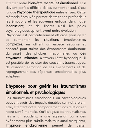
affecter notre
bien-être mental et émotionnel
, et il
devient parfois difficile de les surmonter seul. C'est
ici que
l'hypnose thérapeutique
entre en jeu. Cette
méthode éprouvée permet de traiter en profondeur
les émotions et les souvenirs enfouis dans notre
inconscient
, et de libérer ainsi les poids
psychologiques qui entravent notre évolution.
L’hypnose est particulièrement efficace pour gérer
et surmonter
les situations émotionnelles
complexes
, en offrant un espace sécurisé et
encadré pour traiter des événements douloureux
du passé, des phobies irrationnelles ou
des
croyances limitantes
. À travers l'état hypnotique, il
est possible de revisiter des souvenirs traumatiques,
de dissocier l’émotion de ces événements et de
reprogrammer des réponses émotionnelles plus
adaptées.
L’hypnose pour guérir les traumatismes
émotionnels et psychologiques
Les traumatismes émotionnels ou psychologiques
peuvent avoir des impacts durables sur notre bien-
être, affectant notre comportement, nos relations et
notre santé mentale. Qu'il s'agisse de traumatismes
liés à un accident, à une agression ou à des
événements plus subtils mais tout aussi marquants,
l'hypnose ericksonienne
permet de traiter