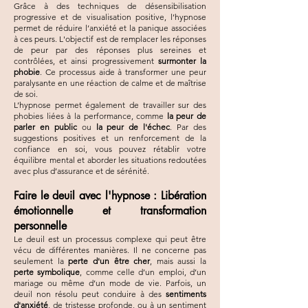
Grâce à des techniques de désensibilisation
progressive et de visualisation positive, l’hypnose
permet de réduire l’anxiété et la panique associées
à ces peurs. L'objectif est de remplacer les réponses
de peur par des réponses plus sereines et
contrôlées, et ainsi progressivement
surmonter la
phobie
. Ce processus aide à transformer une peur
paralysante en une réaction de calme et de maîtrise
de soi.
L’hypnose permet également de travailler sur des
phobies liées à la performance, comme
la peur de
parler en public
ou
la peur de l'échec
. Par des
suggestions positives et un renforcement de la
confiance en soi, vous pouvez rétablir votre
équilibre mental et aborder les situations redoutées
avec plus d’assurance et de sérénité.
Faire le deuil avec l'hypnose : Libération
émotionnelle et transformation
personnelle
Le deuil est un processus complexe qui peut être
vécu de différentes manières. Il ne concerne pas
seulement la
perte d'un être cher
, mais aussi la
perte symbolique
, comme celle d’un emploi, d’un
mariage ou même d’un mode de vie. Parfois, un
deuil non résolu peut conduire à des
sentiments
d'anxiété
, de tristesse profonde, ou à un sentiment