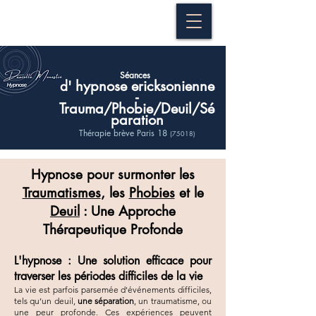
Séances
hypnose ericksonienne
d'
-
Trauma/Phobie/Deuil/Sé
paration
Thérapie brève Paris 18
(75018)
Hypnose pour surmonter les
Traumatismes
, les
Phobies
et le
Deuil
: Une Approche
Thérapeutique Profonde
L'hypnose : Une solution efficace pour
traverser les périodes difficiles de la vie
La vie est parfois parsemée d'événements difficiles,
tels qu’un deuil,
une séparation
, un traumatisme, ou
une peur profonde. Ces expériences peuvent