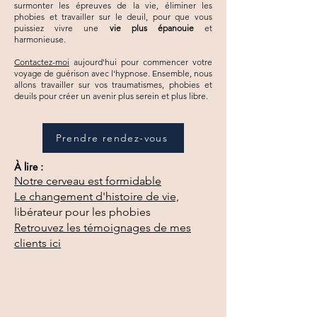
surmonter les épreuves de la vie, éliminer les
phobies et travailler sur le deuil, pour que vous
puissiez vivre une
vie plus épanouie
et
harmonieuse.
Contactez-moi
aujourd'hui pour commencer votre
voyage de guérison avec l'hypnose. Ensemble, nous
allons travailler sur vos traumatismes, phobies et
deuils pour créer un avenir plus serein et plus libre.
Prendre rendez-vous
À lire :
Notre cerveau est formidable
Le changement d'histoire de vie,
libérateur pour les phobies
Retrouvez les témoignages de mes
clients ici