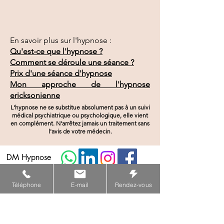
En savoir plus sur l'hypnose :
Qu'est-ce que l'hypnose ?
Comment se déroule une séance ?
Prix d'une séance d'hypnose
Mon approche de l'hypnose
ericksonienne
L'hypnose ne se substitue absolument pas à un suivi
médical psychiatrique ou psychologique, elle vient
en complément. N'arrêtez jamais un traitement sans
l'avis de votre médecin.
DM Hypnose
Danielle Monestié Hypnose
Téléphone
E-mail
Rendez-vous
En visio
Cabinet Montmartre
Vendredi : 14h - 20h
Du lundi au vendredi